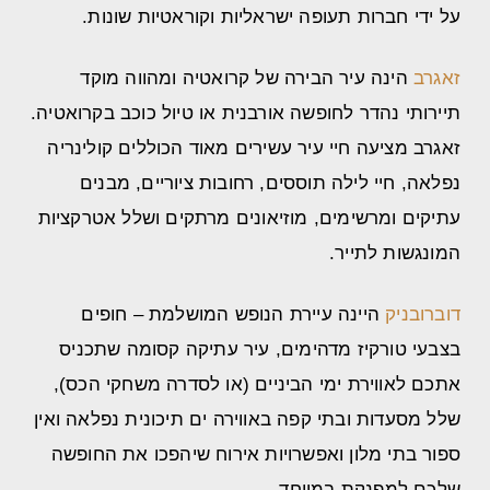
על ידי חברות תעופה ישראליות וקוראטיות שונות.
זאגרב
הינה עיר הבירה של קרואטיה ומהווה מוקד
תיירותי נהדר לחופשה אורבנית או טיול כוכב בקרואטיה.
זאגרב מציעה חיי עיר עשירים מאוד הכוללים קולינריה
נפלאה, חיי לילה תוססים, רחובות ציוריים, מבנים
עתיקים ומרשימים, מוזיאונים מרתקים ושלל אטרקציות
המונגשות לתייר.
דוברובניק
היינה עיירת הנופש המושלמת – חופים
בצבעי טורקיז מדהימים, עיר עתיקה קסומה שתכניס
אתכם לאווירת ימי הביניים (או לסדרה משחקי הכס),
שלל מסעדות ובתי קפה באווירה ים תיכונית נפלאה ואין
ספור בתי מלון ואפשרויות אירוח שיהפכו את החופשה
שלכם למפנקת במיוחד.