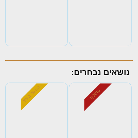
נושאים נבחרים:
הנצפה ביותר
מומלץ!