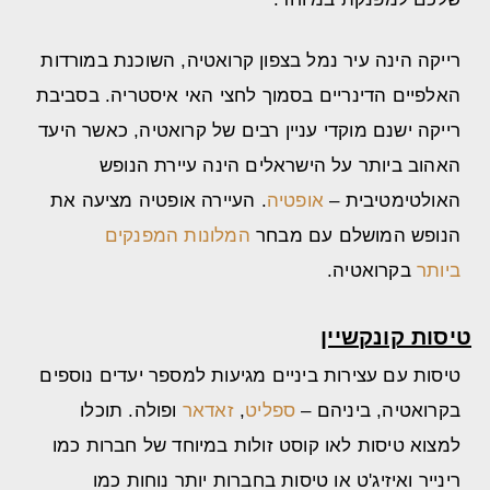
רייקה הינה עיר נמל בצפון קרואטיה, השוכנת במורדות
האלפיים הדינריים בסמוך לחצי האי איסטריה. בסביבת
רייקה ישנם מוקדי עניין רבים של קרואטיה, כאשר היעד
האהוב ביותר על הישראלים הינה עיירת הנופש
האולטימטיבית –
אופטיה
. העיירה אופטיה מציעה את
הנופש המושלם עם מבחר
המלונות המפנקים
ביותר
בקרואטיה.
טיסות קונקשיין
טיסות עם עצירות ביניים מגיעות למספר יעדים נוספים
בקרואטיה, ביניהם –
ספליט
,
זאדאר
ופולה. תוכלו
למצוא טיסות לאו קוסט זולות במיוחד של חברות כמו
רינייר ואיזיג'ט או טיסות בחברות יותר נוחות כמו