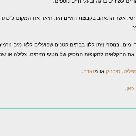
18), הסופר והמחזאי הבריטי, אשר התאהב בקבוצת האיים הזו, תיאר את המקו
!
 ימים. בנוסף ניתן ללון בבתים קטנים שפועלים ללא מים זורמי
ת החקלאים לתקופות המסיק של מטעי הזיתים. צלילה או שניר
פליט
,
סיבניק
או מ
זאדר
.
כאן
.