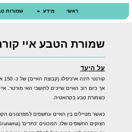
ראשי
מידע
שמורות טב
שמורת הטבע איי קורנ
על היעד
קור
כשמורת טבע בקרואטיה.
כאשר מטיילים בין האיים ונחשפים למפרצונים הק