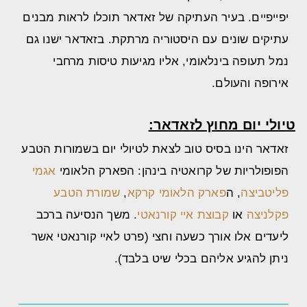
יפייפיים. בעיר העתיקה של זאדאר תוכלו לראות מבנים
עתיקים שונים עם היסטוריה מרתקת. בזאדאר ישנו גם
נמל תעופה בינלאומי, אליו מגיעות טיסות מרחבי
אירופה והעולם.
טיולי יום מחוץ לזאדאר:
זאדאר הינו בסיס טוב לצאת לטיולי יום בשמורות הטבע
הפופולריות של קרואטיה בינהן: הפארק הלאומי
אגמי
פליטביצה
, ה
פארק הלאומי קרקא
,
שמורת הטבע
פקלניצה
או
קבוצת איי קורנאטי
. משך הנסיעה ברכב
ליעדים אלו אורך כשעה וחצי (פרט לאיי קורנאטי אשר
ניתן להגיע אליהם בכלי שיט בלבד).