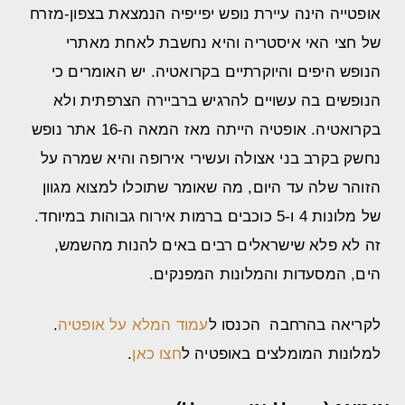
אופטייה הינה עיירת נופש יפייפיה הנמצאת בצפון-מזרח
של חצי האי איסטריה והיא נחשבת לאחת מאתרי
הנופש היפים והיוקרתיים בקרואטיה. יש האומרים כי
הנופשים בה עשויים להרגיש ברביירה הצרפתית ולא
בקרואטיה. אופטיה הייתה מאז המאה ה-16 אתר נופש
נחשק בקרב בני אצולה ועשירי אירופה והיא שמרה על
הזוהר שלה עד היום, מה שאומר שתוכלו למצוא מגוון
של מלונות 4 ו-5 כוכבים ברמות אירוח גבוהות במיוחד.
זה לא פלא שישראלים רבים באים להנות מהשמש,
הים, המסעדות והמלונות המפנקים.
לקריאה בהרחבה הכנסו ל
עמוד המלא על אופטיה
.
למלונות המומלצים באופטיה ל
חצו כאן
.