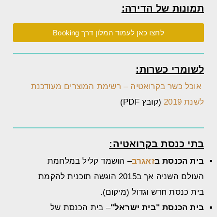
תמונות של הדירה:
לחצו כאן לעמוד המלון דרך Booking
לשומרי כשרות:
אוכל כשר בקרואטיה – רשימת המוצרים מעודכנת
לשנת 2019
(קובץ PDF)
בתי כנסת בקרואטיה:
בית הכנסת ב
זאגרב
– הושמד קליל במלחמת
העולם השניה אך ב2015 הוגשה תוכנית להקמת
בית כנסת חדש וגדול (מיקום).
בית הכנסת "בית ישראל"
– בית הכנסת של