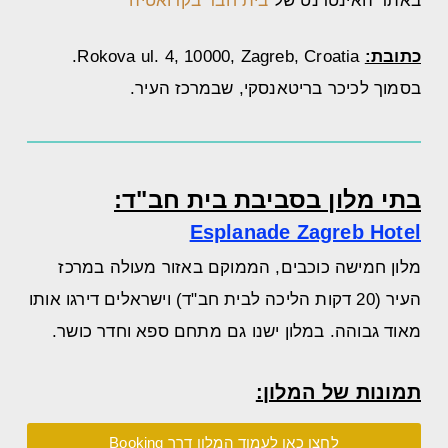
באתר האינטרנט של
בית חבד בקרואטיה
כתובת:
Rokova ul. 4, 10000, Zagreb, Croatia.
בסמוך לכיכר בריטאנסקי, שבמרכז העיר.
בתי מלון בסביבת בית חב"ד:
Esplanade Zagreb Hotel
מלון חמישה כוכבים, הממוקם באזור מעולה במרכז
העיר (20 דקות הליכה לבית חב"ד) וישראלים דירגו אותו
מאוד גבוהה. במלון ישנו גם מתחם ספא וחדר כושר.
תמונות של המלון:
לחצו כאן לעמוד המלון דרך Booking