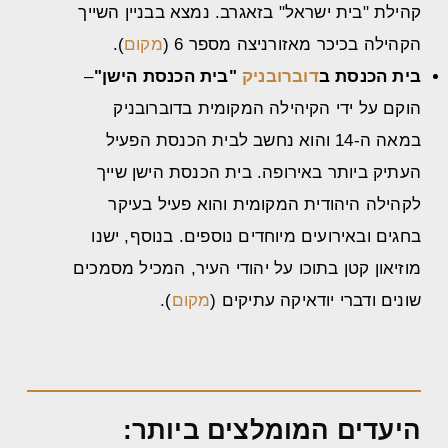
קהילת "בית ישראל" בזאגרב. נמצא בבניין השייך
הקהילה בכיכר מאזורניצה מספר 6 (
מקום
).
בית הכנסת ב
דוברובניק
"בית הכנסת הישן"
–
הוקם על ידי הקיהילה המקומית בדוברובניק
במאה ה-14 והוא נחשב לבית הכנסת הפעיל
העתיק ביותר באירופה. בית הכנסת הישן שייך
לקהילה היהודית המקומית והוא פעיל בעיקר
בחגים ובאירועים מיוחדים נוספים. בנוסף, ישנו
מוזיאון קטן בתוכו על יהודי העיר, המכיל מסמכים
שונים ודברי יודאיקה עתיקים (
מקום
).
היעדים המומלצים ביותר: