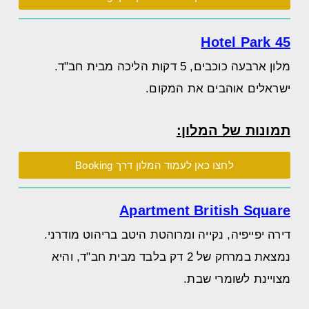
Hotel Park 45
מלון ארבעה כוכבים, 5 דקות הליכה מבית חב"ד.
ישראלים אוהבים את המקום.
תמונות של המלון:
לחצו כאן לעמוד המלון דרך Booking
Apartment British Square
דירה יפייפיה, נקייה ומרוהטת היטב בריהוט מודרני.
נמצאת במרחק של 2 דק בלבד מבית חב"ד, והיא
מצויינת לשומרי שבת.