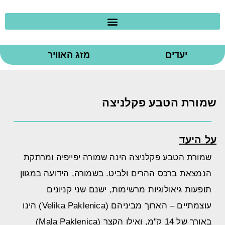
יעדים
מזג האוויר
שמורת הטבע פקלניצה
על היעד
שמורת הטבע פקלניצה הינה שמורה יפייפיה ומרתקת
הנמצאת ברכס ההרים ולביט. בשמורה, הידועה במגוון
תופעות גיאולוגיות מרשימות, ישנם שני קניונים
עוצמתיים – הארוך מביניהם (Velika Paklenica) הינו
באורך של 14 ק"מ, ואילו הקצר (Mala Paklenica)