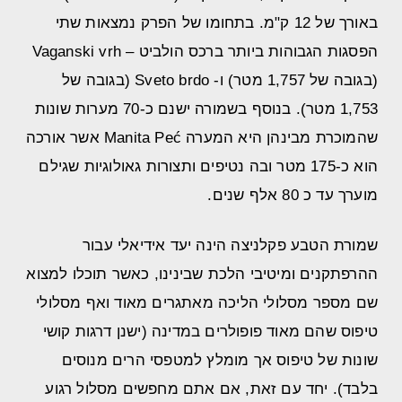
באורך של 12 ק"מ. בתחומו של הפרק נמצאות שתי
הפסגות הגבוהות ביותר ברכס הולביט – Vaganski vrh
(בגובה של 1,757 מטר) ו- Sveto brdo (בגובה של
1,753 מטר). בנוסף בשמורה ישנם כ-70 מערות שונות
שהמוכרת מבינהן היא המערה Manita Peć אשר אורכה
הוא כ-175 מטר ובה נטיפים ותצורות גאולוגיות שגילם
מוערך עד כ 80 אלף שנים.
שמורת הטבע פקלניצה הינה יעד אידיאלי עבור
ההרפתקנים ומיטיבי הלכת שבינינו, כאשר תוכלו למצוא
שם מספר מסלולי הליכה מאתגרים מאוד ואף מסלולי
טיפוס שהם מאוד פופולרים במדינה (ישנן דרגות קושי
שונות של טיפוס אך מומלץ למטפסי הרים מנוסים
בלבד). יחד עם זאת, אם אתם מחפשים מסלול רגוע