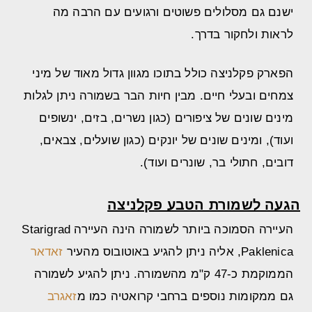
ישנם גם מסלולים פשוטים ורגועים עם הרבה מה
לראות ולחקור בדרך.
הפארק פקלניצה כולל בתוכו מגוון גדול מאוד של מיני
צמחים ובעלי חיים. מבין חיות הבר בשמורה ניתן לגלות
מינים שונים של ציפורים (כגון נשרים, בזים, ינשופים
ועוד), ומינים שונים של יונקים (כגון שועלים, צבאים,
דובים, חתולי בר, שונרים ועוד).
הגעה לשמורת הטבע פקלניצה
העיירה הסמוכה ביותר לשמורה הינה העיירה Starigrad
Paklenica, אליה ניתן להגיע באוטובוס מהעיר
זאדאר
הממוקמת כ-47 ק"מ מהשמורה. ניתן להגיע לשמורה
גם ממקומות נוספים ברחבי קרואטיה כמו מ
זאגרב