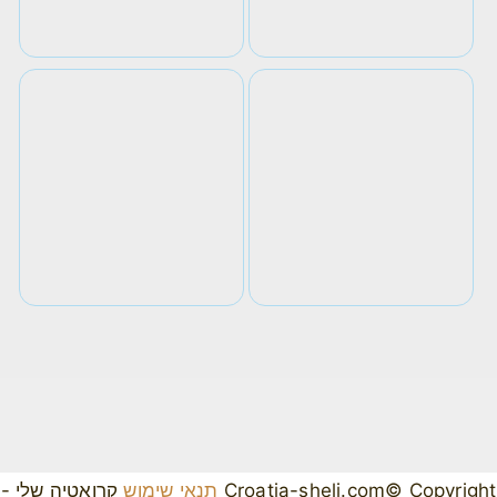
Croatia-sheli.com© Copyright
תנאי שימוש
קרואטיה שלי -