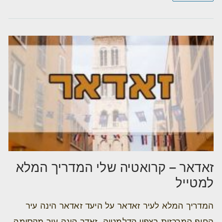
זאדאר – קרואטיה שלי המדריך המלא
למטייל
המדריך המלא לעיר זאדאר על היעד זאדאר הינה עיר
החוף המרכזית בצפון הדלמטיה. זאדר הינה עיר מקסימה