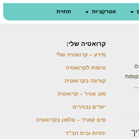
אטרקציות
תחזית
קרואטיה שלי:
מידע – קרואטיה שלי
ו
טיסות לקרואטיה
קומות
קורונה בקרואטיה
…
מזג אוויר – קרואטיה
יעדים נבחרים
סים קארד – טלפון בקרואטיה
ך
יהדות ובית חב"ד