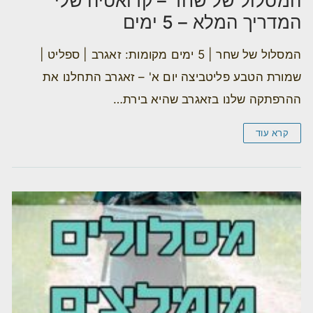
המסלול של שחר – קרואטיה שלי
המדריך המלא – 5 ימים
המסלול של שחר | 5 ימים מקומות: זאגרב | ספליט |
שמורת הטבע פליטביצה יום א' – זאגרב התחלנו את
ההרפתקה שלנו בזאגרב שהיא בירת…
קרא עוד