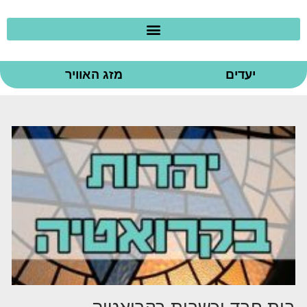
יעדים
מזג האוויר