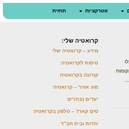
אטרקציות
תחזית
קרואטיה שלי:
מידע – קרואטיה שלי
ו
טיסות לקרואטיה
קומות
קורונה בקרואטיה
…
מזג אוויר – קרואטיה
יעדים נבחרים
סים קארד – טלפון בקרואטיה
יהדות ובית חב"ד