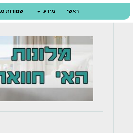
ראשי
מידע
שמורות טב