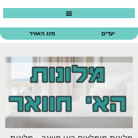
יעדים
מזג האוויר