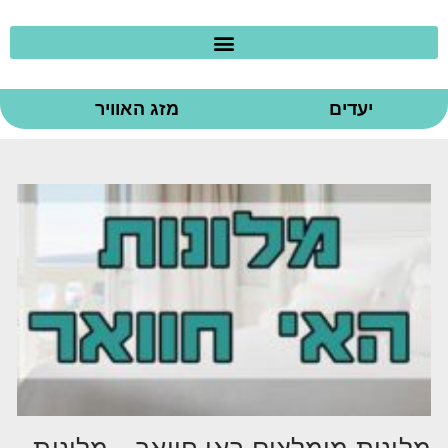
יעדים
מזג האוויר