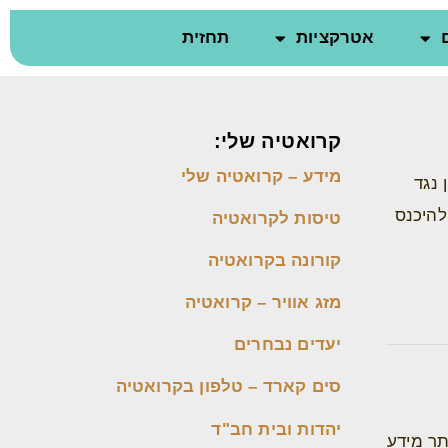
אטרקציות
תחזית
קרואטיה שלי:
מידע – קרואטיה שלי
 נגד
 להיכנס
טיסות לקרואטיה
קורונה בקרואטיה
מזג אוויר – קרואטיה
יעדים נבחרים
סים קארד – טלפון בקרואטיה
יהדות ובית חב"ד
תר מידע