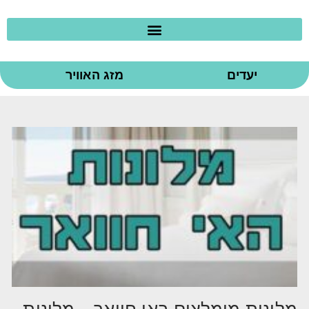
יעדים
מזג האוויר